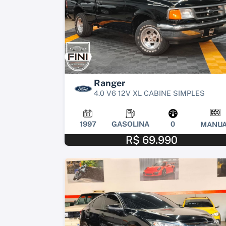
Ranger
4.0 V6 12V XL CABINE SIMPLES
1997
GASOLINA
0
MANUA
R$ 69.990