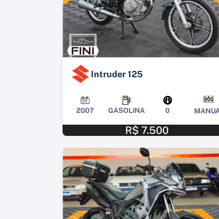
Intruder 125
2007
GASOLINA
0
MANUA
R$ 7.500