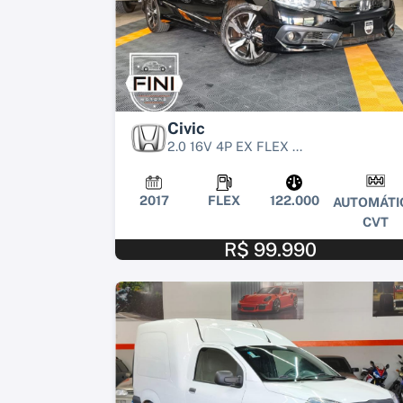
Civic
2.0 16V 4P EX FLEX ...
2017
FLEX
122.000
AUTOMÁTI
CVT
R$ 99.990