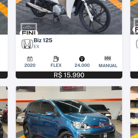
Biz 125
EX
2020
FLEX
24.000
MANUAL
R$ 15.990