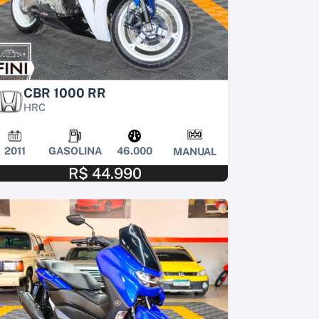
CBR 1000 RR
HRC
2011
GASOLINA
46.000
MANUAL
R$ 44.990