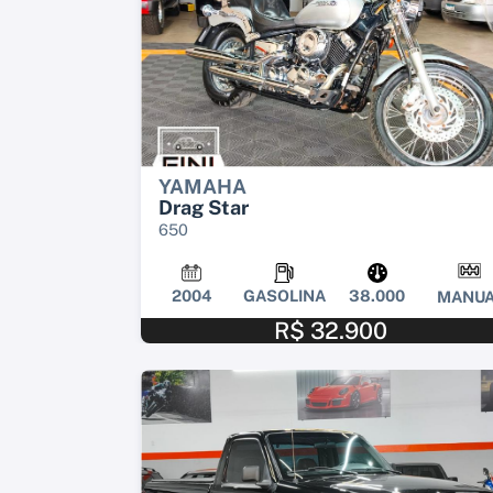
YAMAHA
Drag Star
650
2004
GASOLINA
38.000
MANUA
R$ 32.900