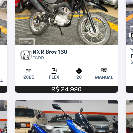
NXR Bros 160
F
ESDD
2025
FLEX
20
MANUAL
L
R$ 24.990