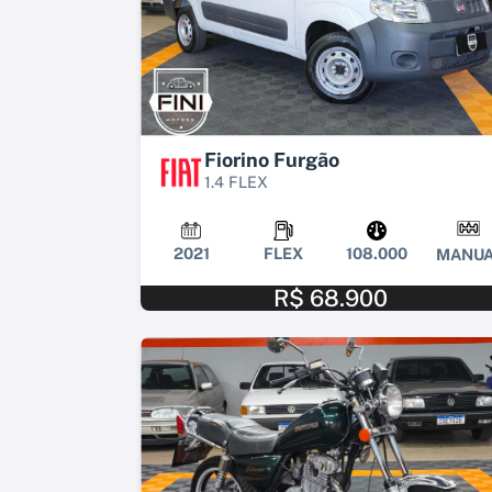
Fiorino Furgão
1.4 FLEX
2021
FLEX
108.000
MANUA
R$ 68.900