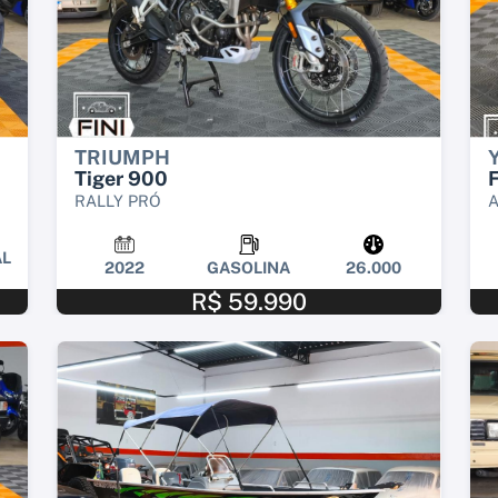
TRIUMPH
Tiger 900
F
RALLY PRÓ
L
2022
GASOLINA
26.000
R$ 59.990