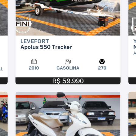
LEVEFORT
Apolus 550 Tracker
2010
GASOLINA
270
L
R$ 59.990