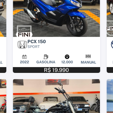
PCX 150
SPORT
2022
GASOLINA
12.000
L
MANUAL
R$ 19.990