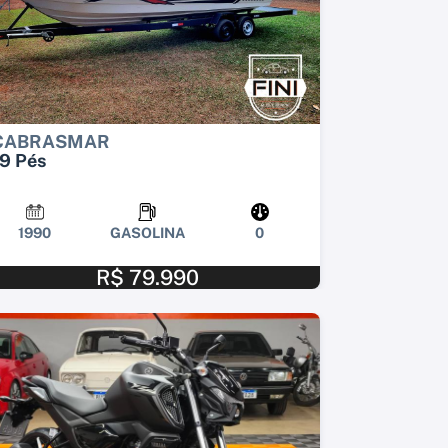
CABRASMAR
9 Pés
1990
GASOLINA
0
R$ 79.990