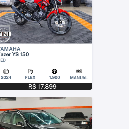
YAMAHA
azer YS 150
SED
2024
FLEX
1.900
MANUAL
R$ 17.899