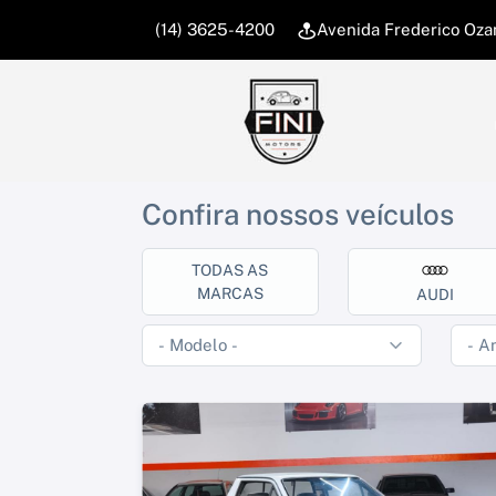
(14) 3625-4200
Avenida Frederico Ozan
Confira nossos veículos
TODAS AS
MARCAS
AUDI