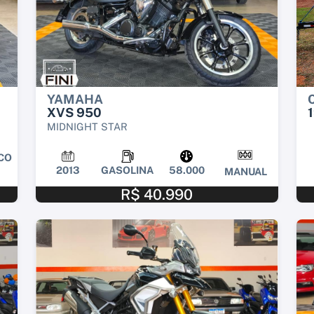
YAMAHA
XVS 950
1
MIDNIGHT STAR
CO
2013
GASOLINA
58.000
MANUAL
R$ 40.990