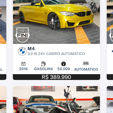
M4
3.0 I6 24V CABRIO AUTOMÁTICO
2016
GASOLINA
52.000
L
AUTOMÁTICO
R$ 389.990