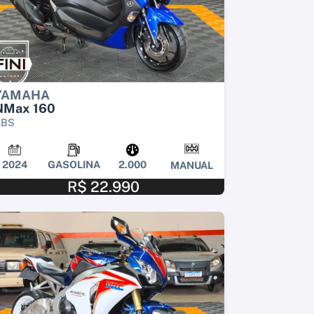
YAMAHA
NMax 160
ABS
2024
GASOLINA
2.000
MANUAL
R$ 22.990