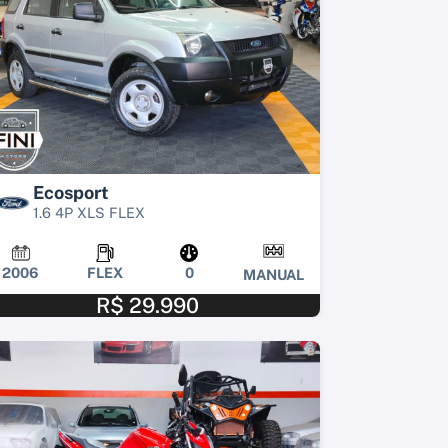
Ecosport
1.6 4P XLS FLEX
2006
FLEX
0
MANUAL
R$ 29.990