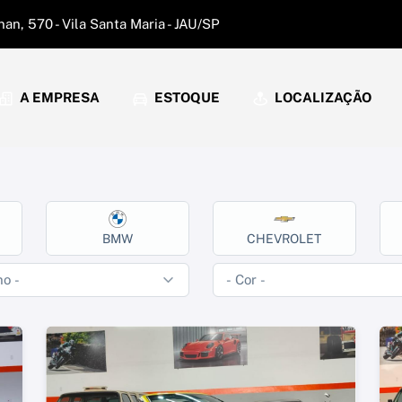
an, 570 - Vila Santa Maria - JAU/SP
A EMPRESA
ESTOQUE
LOCALIZAÇÃO
BMW
CHEVROLET