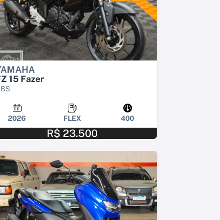
YAMAHA
Z 15 Fazer
ABS
2026
FLEX
400
R$ 23.500