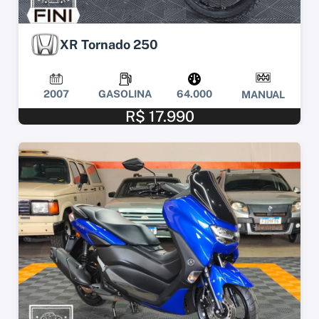
XR Tornado 250
2007
GASOLINA
64.000
MANUAL
R$ 17.990