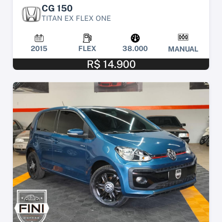
CG 150
TITAN EX FLEX ONE
2015
FLEX
38.000
MANUAL
R$ 14.900