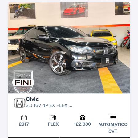
Civic
2.0 16V 4P EX FLEX ...
2017
FLEX
122.000
AUTOMÁTICO
CVT