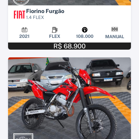
Fiorino Furgão
1.4 FLEX
2021
FLEX
108.000
MANUAL
R$ 68.900