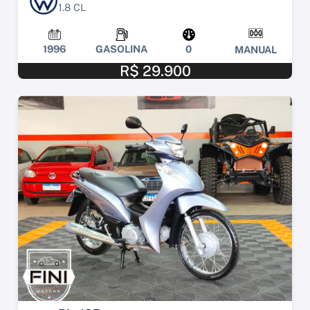
1.8 CL
1996
GASOLINA
0
MANUAL
R$ 29.900