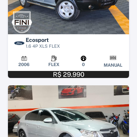
Ecosport
1.6 4P XLS FLEX
2006
FLEX
0
MANUAL
R$ 29.990