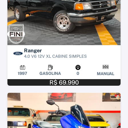
Ranger
4.0 V6 12V XL CABINE SIMPLES
1997
GASOLINA
0
MANUAL
R$ 69.990