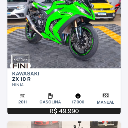
KAWASAKI
ZX 10 R
NINJA
2011
GASOLINA
17.000
MANUAL
R$ 49.990