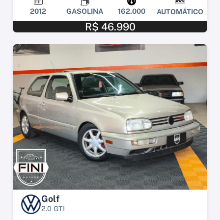
2012
GASOLINA
162.000
AUTOMÁTICO
R$ 46.990
Golf
2.0 GTI