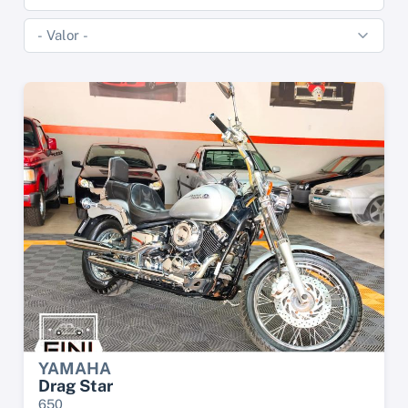
YAMAHA
Drag Star
650