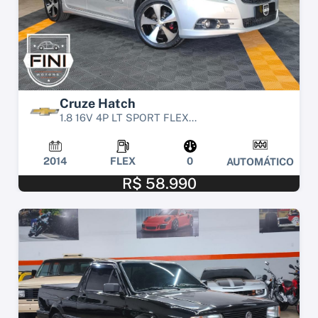
Cruze Hatch
1.8 16V 4P LT SPORT FLEX...
2014
FLEX
0
AUTOMÁTICO
R$ 58.990