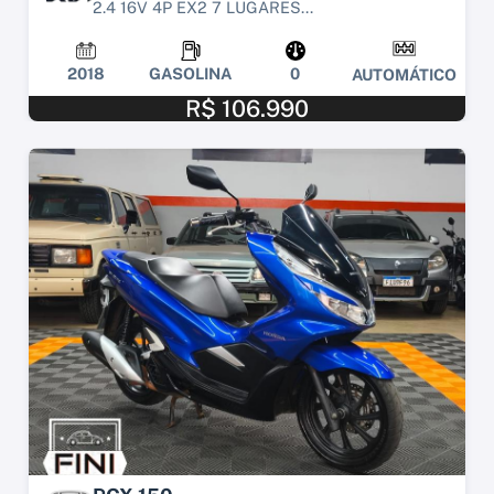
2.4 16V 4P EX2 7 LUGARES...
2018
GASOLINA
0
AUTOMÁTICO
R$ 106.990