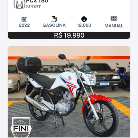
PCX 150
SPORT
2022
GASOLINA
12.000
MANUAL
R$ 19.990