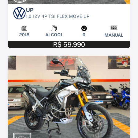
UP
1.0 12V 4P TSI FLEX MOVE UP
2018
ALCOOL
0
MANUAL
R$ 59.990