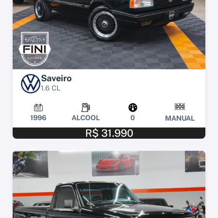
Saveiro
1.6 CL
1996
ALCOOL
0
MANUAL
R$ 31.990