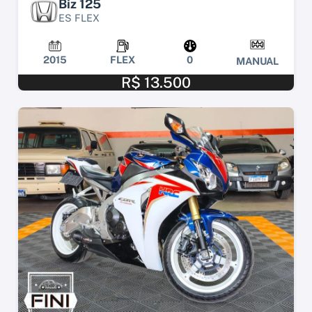
Biz 125
ES FLEX
2015
FLEX
0
MANUAL
R$ 13.500