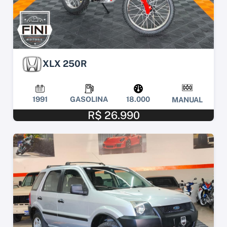
XLX 250R
1991
GASOLINA
18.000
MANUAL
R$ 26.990