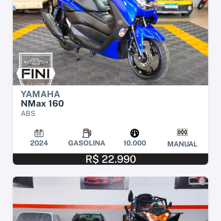
YAMAHA
NMax 160
ABS
2024
GASOLINA
10.000
MANUAL
R$ 22.990