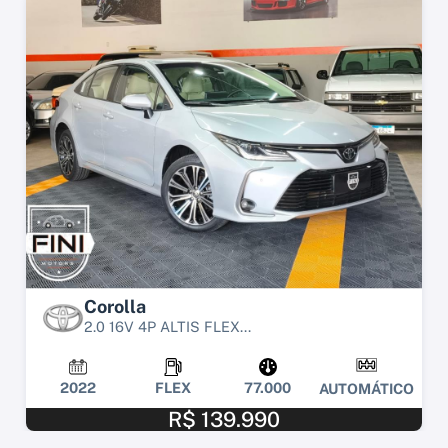
Corolla
2.0 16V 4P ALTIS FLEX...
2022
FLEX
77.000
AUTOMÁTICO
R$ 139.990