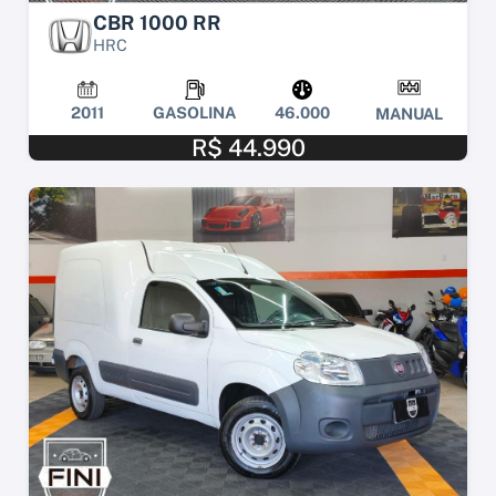
CBR 1000 RR
HRC
2011
GASOLINA
46.000
MANUAL
R$ 44.990