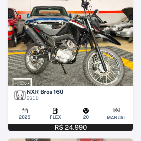
NXR Bros 160
ESDD
2025
FLEX
20
MANUAL
R$ 24.990