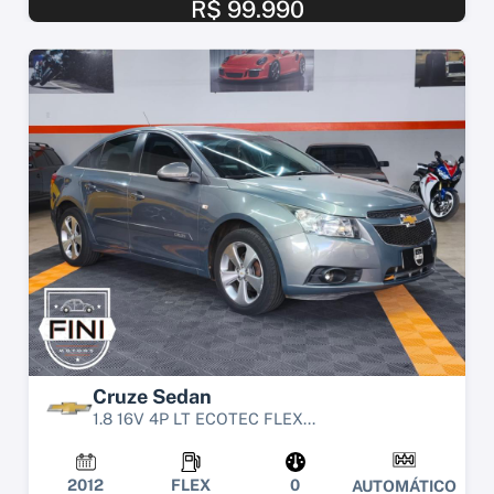
R$ 99.990
Cruze Sedan
1.8 16V 4P LT ECOTEC FLEX...
2012
FLEX
0
AUTOMÁTICO