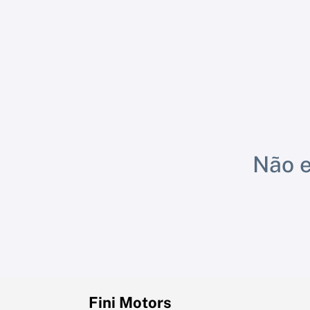
Não e
Fini Motors