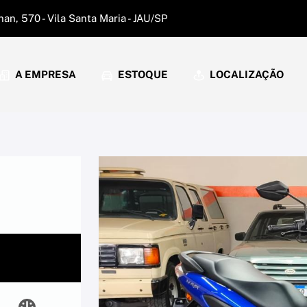
an, 570 - Vila Santa Maria - JAU/SP
A EMPRESA
ESTOQUE
LOCALIZAÇÃO