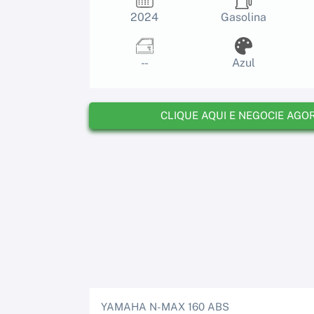
2024
Gasolina
- -
Azul
CLIQUE AQUI E NEGOCIE AGO
YAMAHA N-MAX 160 ABS